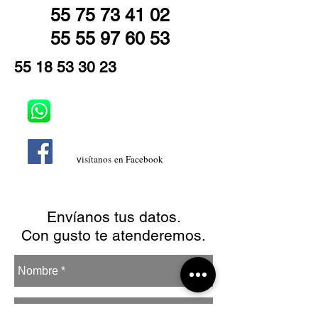
55 75 73 41 02
55 55 97 60 53
55 18 53 30 23
isítanos
en Facebook
v
Envíanos tus datos.
Con gusto te atenderemos.