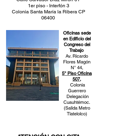
1er piso - Interfón 3
Colonia Santa María la Ribera CP
06400
Oficinas sede
en Edificio del
Congreso del
Trabajo
Av. Ricardo
Flores Magón
N° 44,
5° Piso Oficina
507,
Colonia
Guerrero
Delegación
Cuauhtémoc.
(Salida Metro
Tlatelolco)